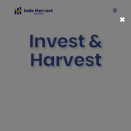
✖
Invest &
Harvest